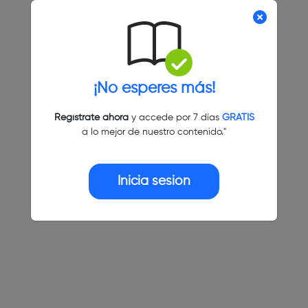
¡No esperes más!
Regístrate ahora
y accede por 7 días
GRATIS
a lo mejor de nuestro contenido."
Inicia sesión