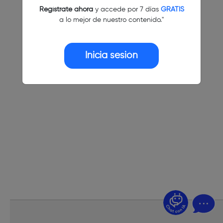
Regístrate ahora
y accede por 7 días
GRATIS
a lo mejor de nuestro contenido."
Inicia sesión
¿Dudas? Pregúntame