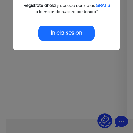
Regístrate ahora
y accede por 7 días
GRATIS
a lo mejor de nuestro contenido."
Inicia sesión
¿Dudas? Pregúntame