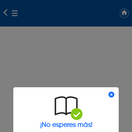
¡No esperes más!