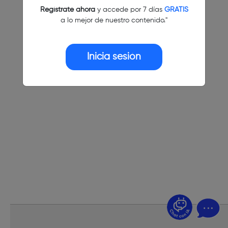
Regístrate ahora
y accede por 7 días
GRATIS
a lo mejor de nuestro contenido."
Inicia sesión
¿Dudas? Pregúntame