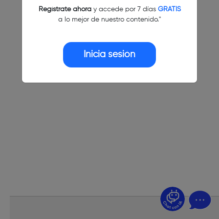
Regístrate ahora
y accede por 7 días
GRATIS
a lo mejor de nuestro contenido."
Inicia sesión
¿Dudas? Pregúntame