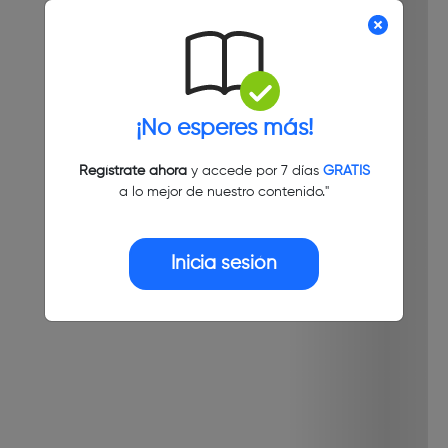
¡No esperes más!
Regístrate ahora
y accede por 7 días
GRATIS
a lo mejor de nuestro contenido."
Inicia sesión