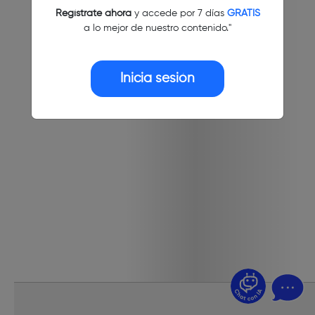
Regístrate ahora
y accede por 7 días
GRATIS
a lo mejor de nuestro contenido."
Inicia sesión
¿Dudas? Pregúntame