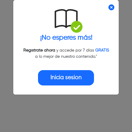
¡No esperes más!
Regístrate ahora
y accede por 7 días
GRATIS
a lo mejor de nuestro contenido."
Inicia sesión