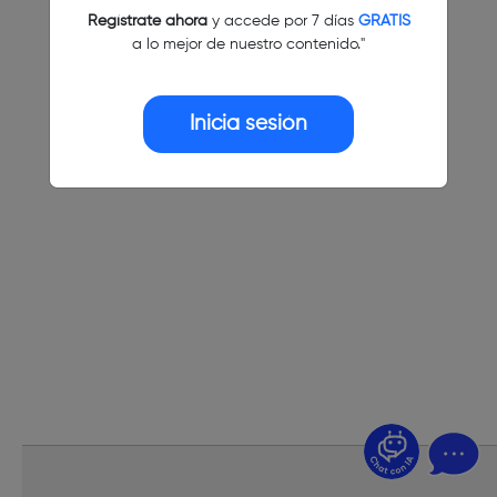
Regístrate ahora
y accede por 7 días
GRATIS
a lo mejor de nuestro contenido."
Inicia sesión
¿Dudas? Pregúntame