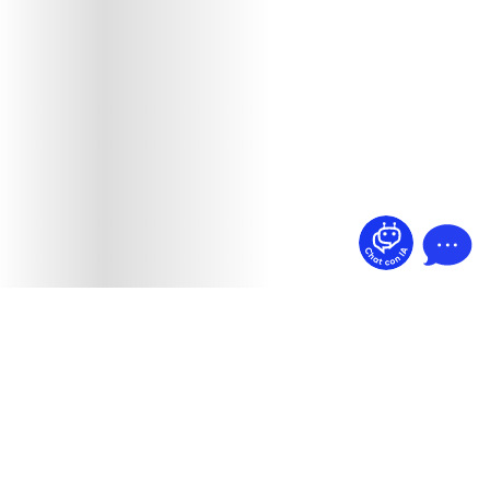
¿Dudas? Pregúntame