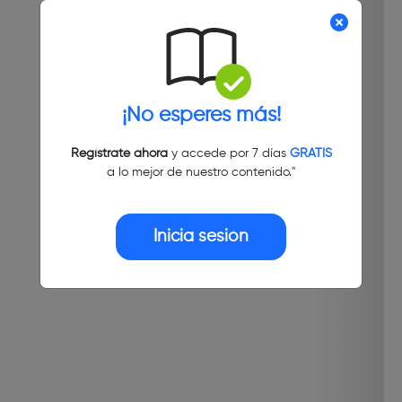
¡No esperes más!
Regístrate ahora
y accede por 7 días
GRATIS
a lo mejor de nuestro contenido."
Inicia sesión