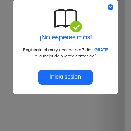
¡No esperes más!
Regístrate ahora
y accede por 7 días
GRATIS
a lo mejor de nuestro contenido."
Inicia sesión