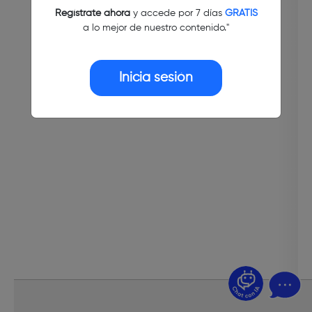
Regístrate ahora
y accede por 7 días
GRATIS
a lo mejor de nuestro contenido."
Inicia sesión
¿Dudas? Pregúntame