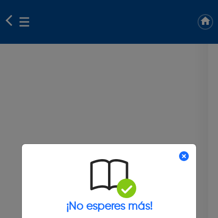
¡No esperes más!