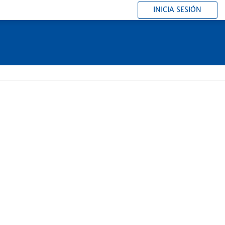
INICIA SESIÓN