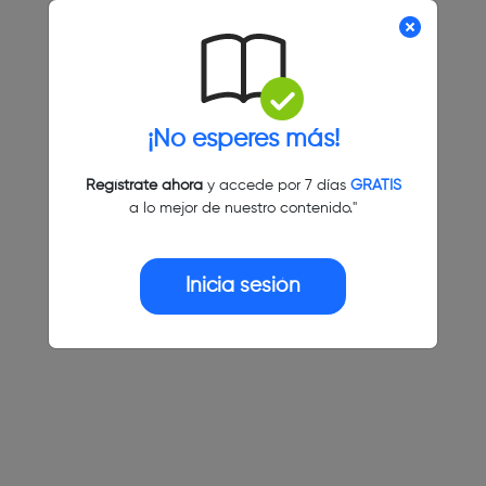
¡No esperes más!
Regístrate ahora
y accede por 7 días
GRATIS
a lo mejor de nuestro contenido."
Inicia sesión