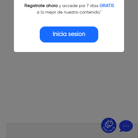
Regístrate ahora
y accede por 7 días
GRATIS
a lo mejor de nuestro contenido."
Inicia sesión
¿Dudas? Pregúntame