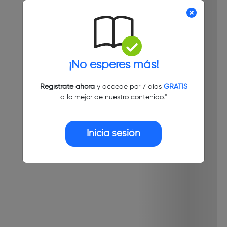
¡No esperes más!
Regístrate ahora
y accede por 7 días
GRATIS
a lo mejor de nuestro contenido."
Inicia sesión