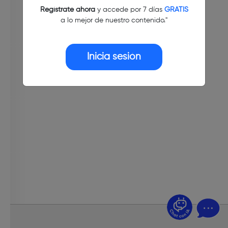
Regístrate ahora
y accede por 7 días
GRATIS
a lo mejor de nuestro contenido."
Inicia sesión
¿Dudas? Pregúntame