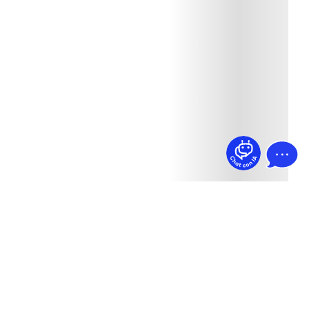
¿Dudas? Pregúntame