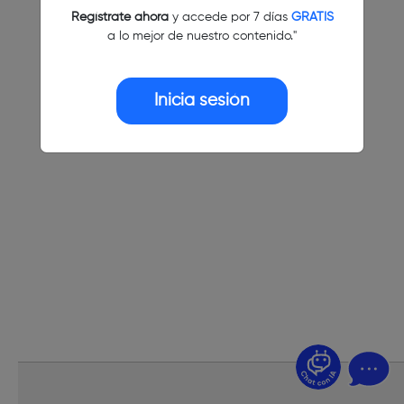
Regístrate ahora
y accede por 7 días
GRATIS
a lo mejor de nuestro contenido."
Inicia sesión
¿Dudas? Pregúntame