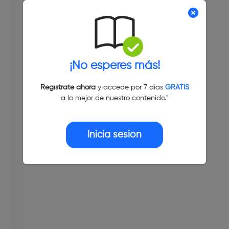
¡No esperes más!
Regístrate ahora
y accede por 7 días
GRATIS
a lo mejor de nuestro contenido."
Inicia sesión