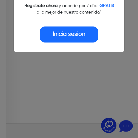
Regístrate ahora
y accede por 7 días
GRATIS
a lo mejor de nuestro contenido."
Inicia sesión
¿Dudas? Pregúntame