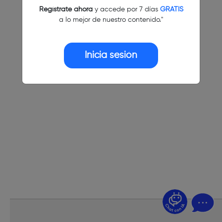
Regístrate ahora
y accede por 7 días
GRATIS
a lo mejor de nuestro contenido."
Inicia sesión
¿Dudas? Pregúntame