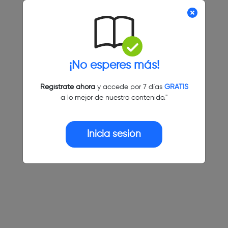
¡No esperes más!
Regístrate ahora
y accede por 7 días
GRATIS
a lo mejor de nuestro contenido."
Inicia sesión