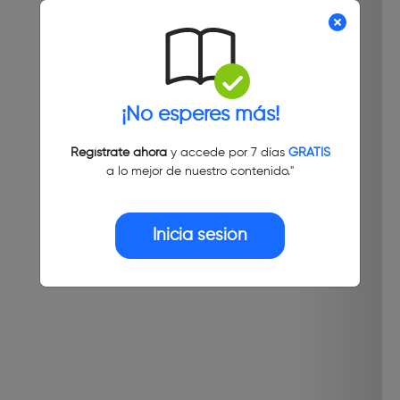
¡No esperes más!
Regístrate ahora
y accede por 7 días
GRATIS
a lo mejor de nuestro contenido."
Inicia sesión