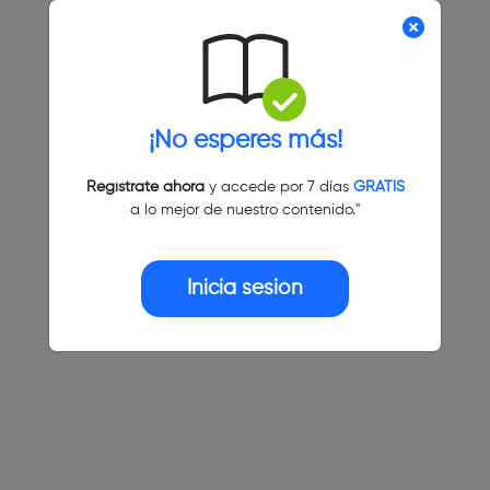
¡No esperes más!
Regístrate ahora
y accede por 7 días
GRATIS
a lo mejor de nuestro contenido."
Inicia sesión