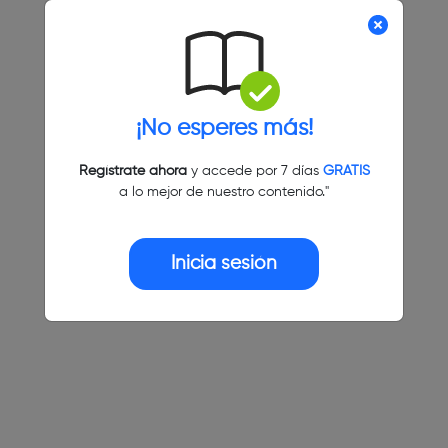
¡No esperes más!
Regístrate ahora
y accede por 7 días
GRATIS
a lo mejor de nuestro contenido."
Inicia sesión