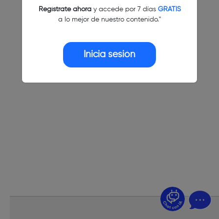
Regístrate ahora
y accede por 7 días
GRATIS
a lo mejor de nuestro contenido."
Inicia sesión
¿Dudas? Pregúntame