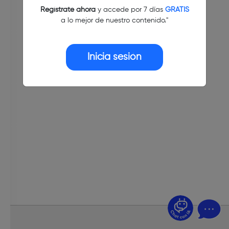
Regístrate ahora
y accede por 7 días
GRATIS
a lo mejor de nuestro contenido."
Inicia sesión
¿Dudas? Pregúntame