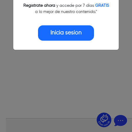
Regístrate ahora
y accede por 7 días
GRATIS
a lo mejor de nuestro contenido."
Inicia sesión
¿Dudas? Pregúntame