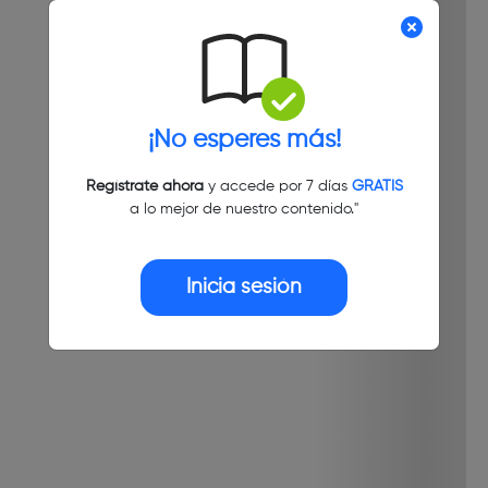
¡No esperes más!
Regístrate ahora
y accede por 7 días
GRATIS
a lo mejor de nuestro contenido."
Inicia sesión