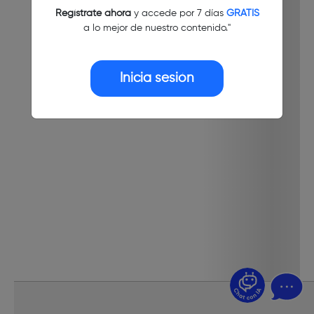
Regístrate ahora
y accede por 7 días
GRATIS
a lo mejor de nuestro contenido."
Inicia sesión
¿Dudas? Pregúntame