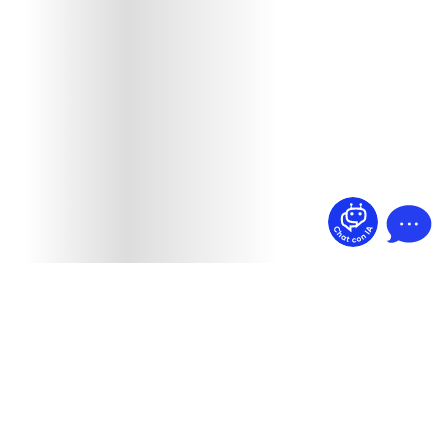
¿Dudas? Pregúntame