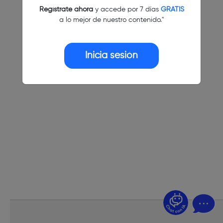
Regístrate ahora
y accede por 7 días
GRATIS
a lo mejor de nuestro contenido."
Inicia sesión
¿Dudas? Pregúntame