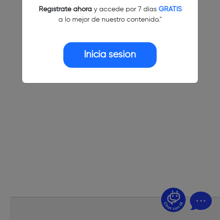
Regístrate ahora
y accede por 7 días
GRATIS
a lo mejor de nuestro contenido."
Inicia sesión
¿Dudas? Pregúntame