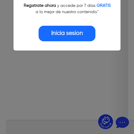
Regístrate ahora
y accede por 7 días
GRATIS
a lo mejor de nuestro contenido."
Inicia sesión
¿Dudas? Pregúntame