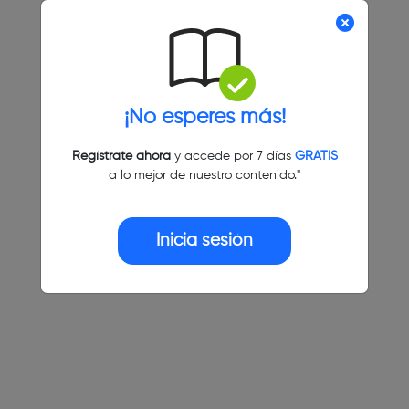
¡No esperes más!
Regístrate ahora
y accede por 7 días
GRATIS
a lo mejor de nuestro contenido."
Inicia sesión