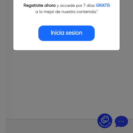
Regístrate ahora
y accede por 7 días
GRATIS
a lo mejor de nuestro contenido."
Inicia sesión
¿Dudas? Pregúntame