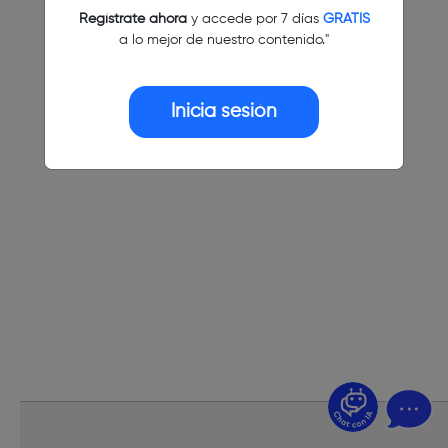
Regístrate ahora
y accede por 7 días
GRATIS
a lo mejor de nuestro contenido."
Inicia sesión
¿Dudas? Pregúntame