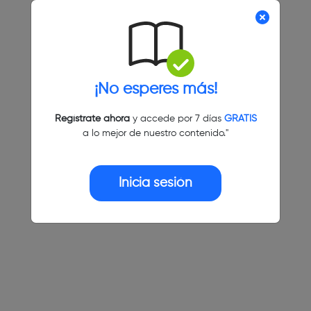
¡No esperes más!
Regístrate ahora
y accede por 7 días
GRATIS
a lo mejor de nuestro contenido."
Inicia sesión