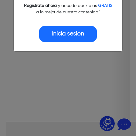
Regístrate ahora
y accede por 7 días
GRATIS
a lo mejor de nuestro contenido."
Inicia sesión
¿Dudas? Pregúntame