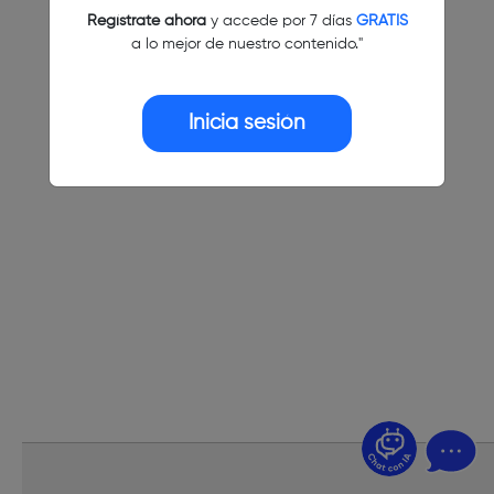
Regístrate ahora
y accede por 7 días
GRATIS
a lo mejor de nuestro contenido."
Inicia sesión
¿Dudas? Pregúntame