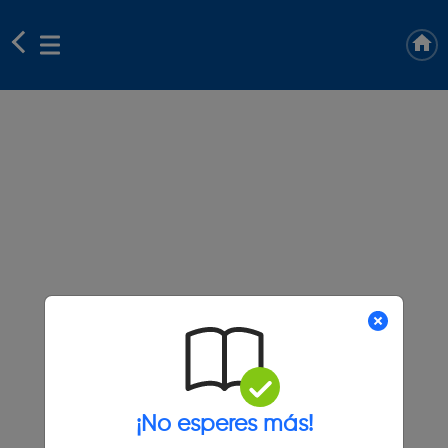
¡No esperes más!