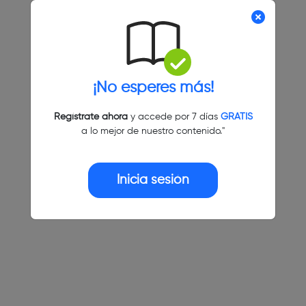
¡No esperes más!
Regístrate ahora
y accede por 7 días
GRATIS
a lo mejor de nuestro contenido."
Inicia sesión