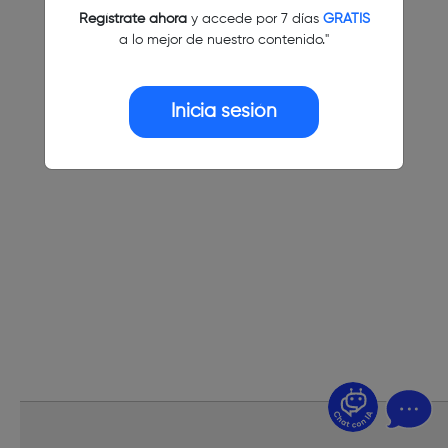
Regístrate ahora
y accede por 7 días
GRATIS
a lo mejor de nuestro contenido."
Inicia sesión
¿Dudas? Pregúntame