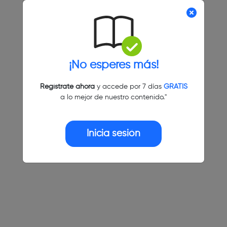
¡No esperes más!
Regístrate ahora
y accede por 7 días
GRATIS
a lo mejor de nuestro contenido."
Inicia sesión