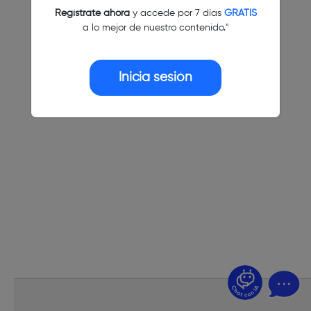
Regístrate ahora
y accede por 7 días
GRATIS
a lo mejor de nuestro contenido."
Inicia sesión
¿Dudas? Pregúntame