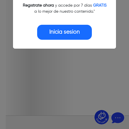
Regístrate ahora
y accede por 7 días
GRATIS
a lo mejor de nuestro contenido."
Inicia sesión
¿Dudas? Pregúntame