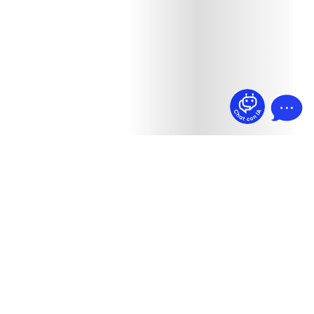
¿Dudas? Pregúntame