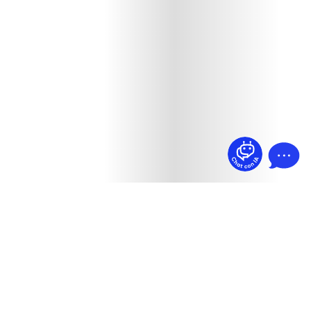
¿Dudas? Pregúntame