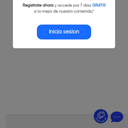
Regístrate ahora
y accede por 7 días
GRATIS
a lo mejor de nuestro contenido."
Inicia sesión
¿Dudas? Pregúntame